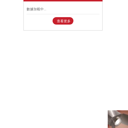
數據加載中...
查看更多