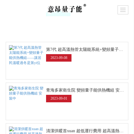
第7代 超高溫熱管太陽能系統+變頻量子能供熱機組——讓居民溫暖過冬是第yi位
2023-09-08
青海多家衛生院 變頻量子能供熱機組 安裝中
2023-09-01
清潔供暖首xuan 超低運行費用 超高溫熱管無水太陽能系統+變頻量子能供熱機組