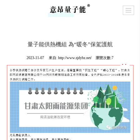
量子能供熱機組 為“暖冬”保駕護航
2023-11-07
來自:
http://www.zjdybz.net/
瀏覽次數:7