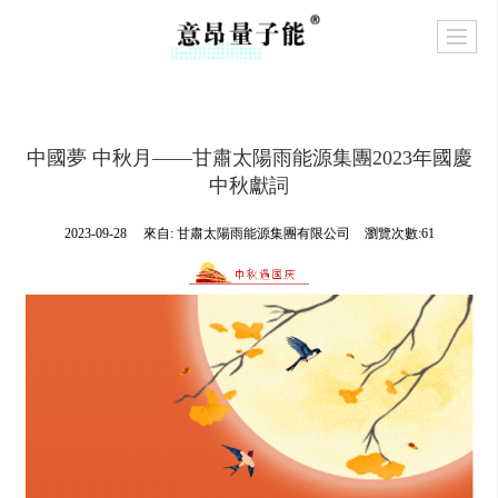
中國夢 中秋月——甘肅太陽雨能源集團2023年國慶
中秋獻詞
2023-09-28
來自:
甘肅太陽雨能源集團有限公司
瀏覽次數:61