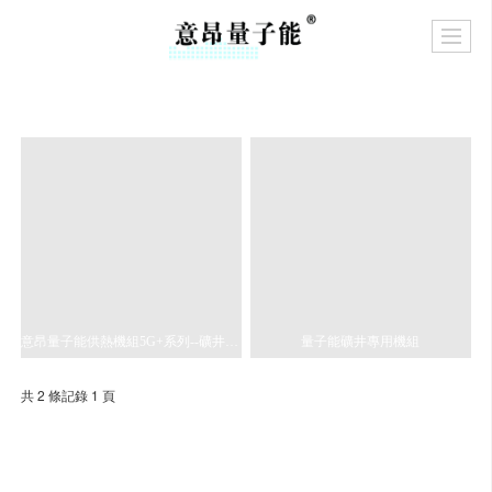
意昂量子能供熱機組5G+系列--礦井專用機組
量子能礦井專用機組
共 2 條記錄 1 頁