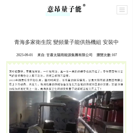
青海多家衛生院 變頻量子能供熱機組 安裝中
2023-09-01
來自:
甘肅太陽雨能源集團有限公司
瀏覽次數:107