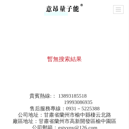
暫無搜索結果
貴賓熱線:： 13893185518
19993086935
售后服務專線：0931－5225388
公司地址：甘肅省蘭州市榆中縣棲云北路
廠區地址：甘肅省蘭州市高新開發區榆中園區
公司郵箱：gstyyny@126.com