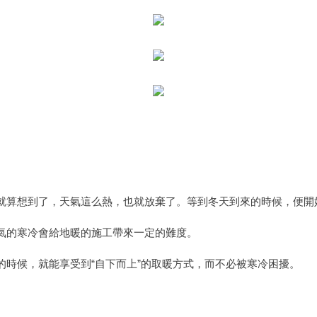
就算想到了，天氣這么熱，也就放棄了。等到冬天到來的時候，便開
氣的寒冷會給地暖的施工帶來一定的難度。
的時候，就能享受到“自下而上”的取暖方式，而不必被寒冷困擾。