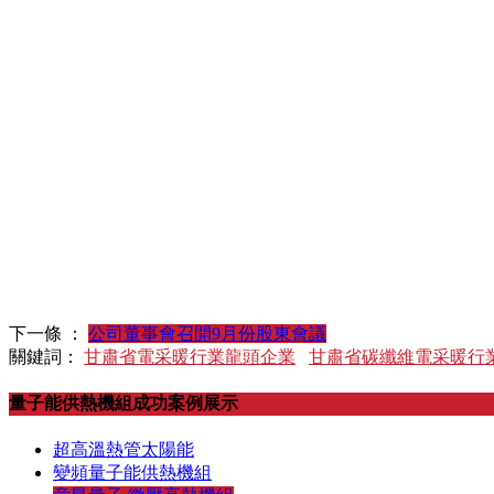
下一條 ：
公司董事會召開9月份股東會議
關鍵詞：
甘肅省電采暖行業龍頭企業
甘肅省碳纖維電采暖行
量子能供熱機組成功案例展示
超高溫熱管太陽能
變頻量子能供熱機組