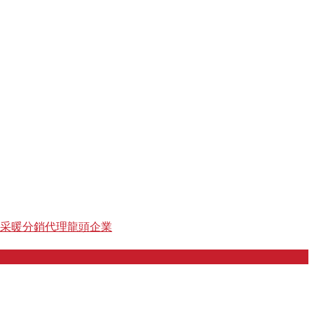
采暖分銷代理龍頭企業