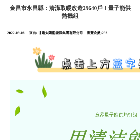
金昌市永昌縣：清潔取暖改造29640戶！量子能供
熱機組
2022-09-08
來自:
甘肅太陽雨能源集團有限公司
瀏覽次數:293