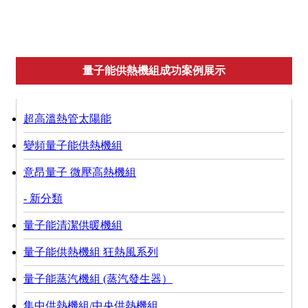
碳纖維電熱地暖+電熱炕板
量子能供熱機組成功案例展示
超高溫熱管太陽能
變頻量子能供熱機組
意昂量子 微壓高熱機組
- 新分類
量子能清潔供暖機組
量子能供熱機組 狂熱風系列
量子能蒸汽機組 (蒸汽發生器）
集中供熱機組/中央供熱機組