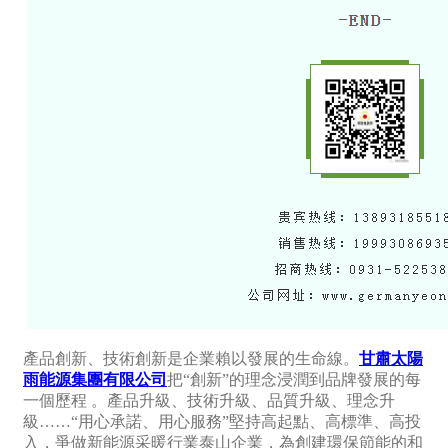
產品創新、技術創新是企業賴以發展的生命線。
甘肅太陽
雨能源集團有限公司
把“創新”的理念浸潤到品牌發展的每
一個歷程 。產品升級、技術升級、品質升級、理念升
級……“用心承諾、用心服務”堅持高起點、高標準、高投
入，爭做新能源采暖行業泰山企業，為創建環保節能的和