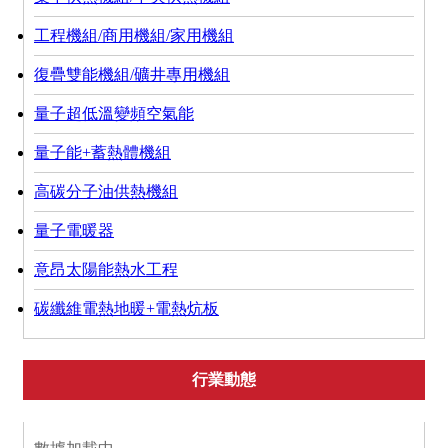
工程機組/商用機組/家用機組
復疊雙能機組/礦井專用機組
量子超低溫變頻空氣能
量子能+蓄熱體機組
高碳分子油供熱機組
量子電暖器
意昂太陽能熱水工程
碳纖維電熱地暖+電熱炕板
行業動態