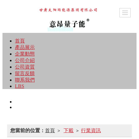
首頁
產品展示
企業動態
公司介紹
公司資質
留言反饋
聯系我們
LBS
您當前的位置：
首頁
下載
行業資訊
>
>